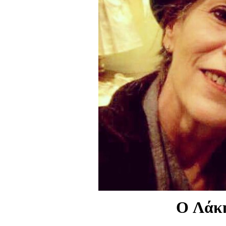
Ο Λάκη