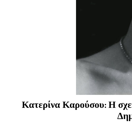
Κατερίνα Καρούσου: Η σχεδ
Δημ