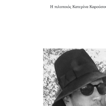
Η πιλοποιός Κατερίνα Καρούσου 