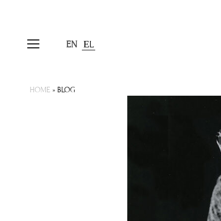
EN
ΕL
HOME
»
BLOG