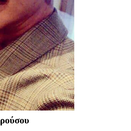
αρούσου