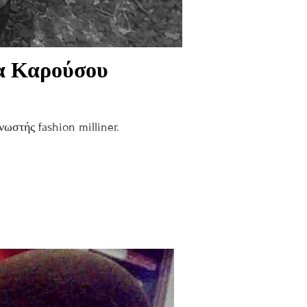
να Καρούσου
ωστής fashion milliner.