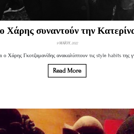
ο Χάρης συναντούν την Κατερί
9 ΜΑΪΟΥ, 2022
 ο Χάρης Γκοτζαμανίδης ανακαλύπτουν τις style habits της γν
Read More