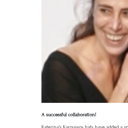
A successful collaboration!
Katerina’s Karoussos hats have added a s