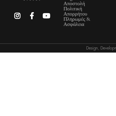
Αποστολή
Πολιτική
Απορρήτου
Πληρωμές &
Ασφάλεια
Design, Develop