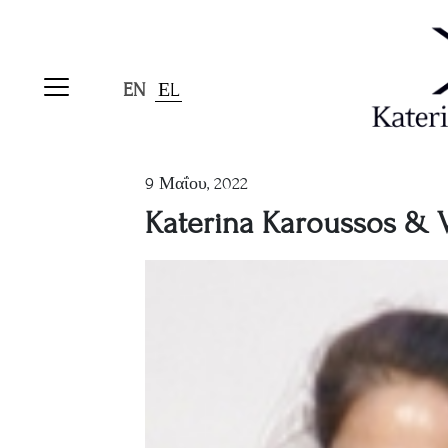
EN
ΕL
9 Μαΐου, 2022
Katerina Karoussos & Va