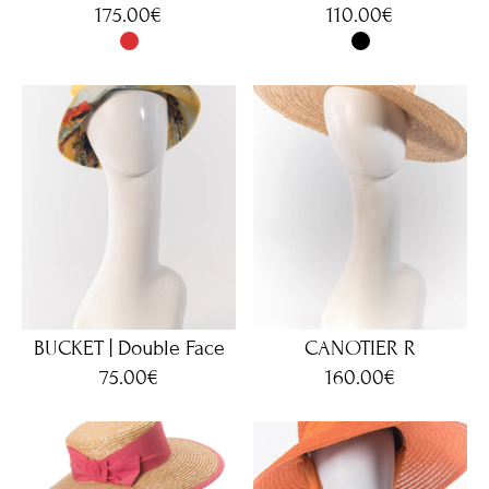
175.00
€
110.00
€
BUCKET | Double Face
CANOTIER R
75.00
€
160.00
€