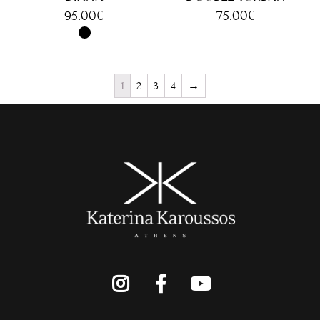
95.00
€
75.00
€
1
2
3
4
→