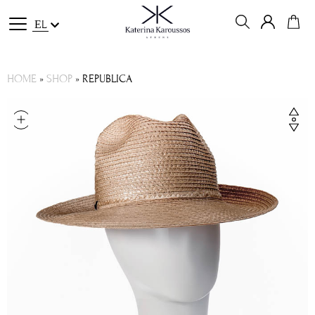
ΕL
HOME
»
SHOP
»
REPUBLICA