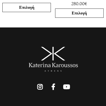
280.00
€
Επιλογή
Επιλογή