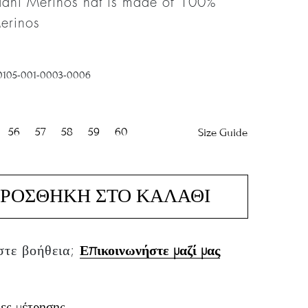
adni Merinos hat is made of 100%
erinos
0105-001-0003-0006
56
57
58
59
60
Size Guide
ΡΟΣΘΗΚΗ ΣΤΟ ΚΑΛΑΘΙ
στε βοήθεια;
Επικοινωνήστε μαζί μας
ες μέτρησης