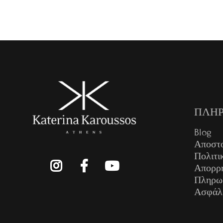
ΠΛΗΡ
Blog
Αποστ
Πολιτι
Απορρ
Πληρω
Ασφάλ