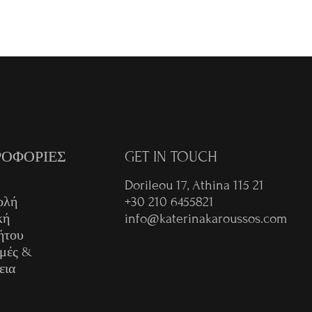
ΟΦΟΡΙΕΣ
GET IN TOUCH
Dorileou 17, Athina 115 21
ολή
+30 210 6455821
κή
info@katerinakaroussos.com
ήτου
μές &
εια