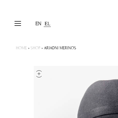
EN
ΕL
HOME
»
SHOP
»
ARIADNI MERINOS