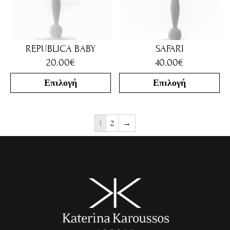
REPUBLICA BABY
SAFARI
20.00
€
40.00
€
Επιλογή
Επιλογή
1
2
→