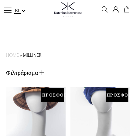
ΕL
HOME
»
MILLINER
Φιλτράρισμα
ΠΡΟΣΦΟΡΑ!
ΠΡΟΣΦΟΡΑ