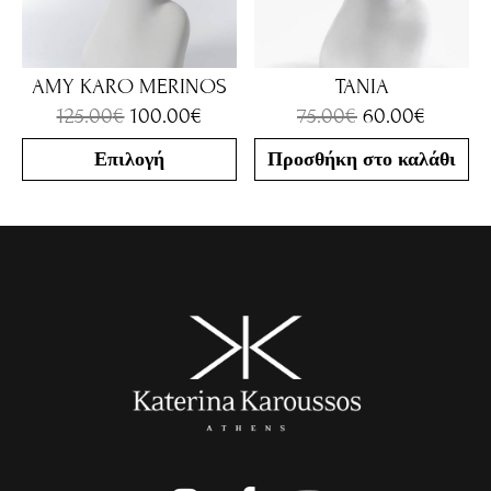
AMY KARO MERINOS
TANIA
125.00
€
100.00
€
75.00
€
60.00
€
Επιλογή
Προσθήκη στο καλάθι