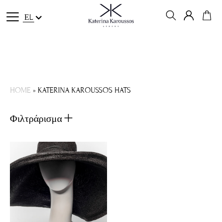
ΕL
HOME
»
KATERINA KAROUSSOS HATS
Φιλτράρισμα