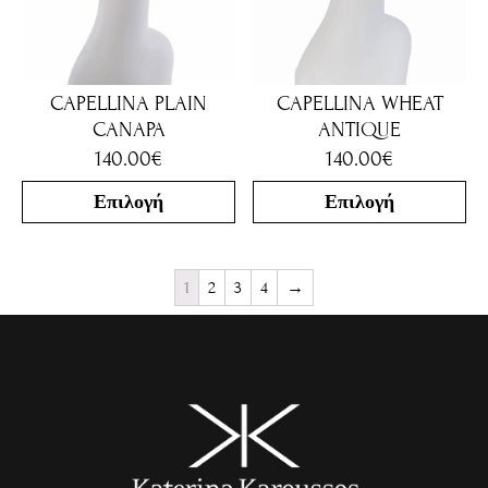
CAPELLINA PLAIN
CAPELLINA WHEAT
CANAPA
ANTIQUE
140.00
€
140.00
€
Επιλογή
Επιλογή
1
2
3
4
→