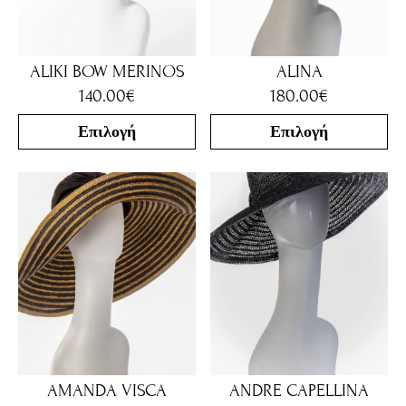
ALIKI BOW MERINOS
ALINA
140.00
€
180.00
€
Επιλογή
Επιλογή
AMANDA VISCA
ANDRE CAPELLINA