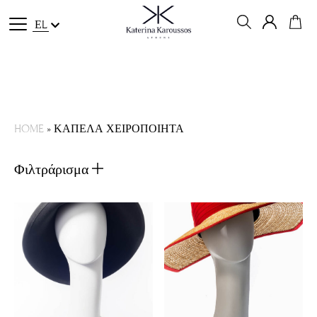
ΕL
HOME
»
ΚΑΠΕΛΑ ΧΕΙΡΟΠΟΙΗΤΑ
Φιλτράρισμα