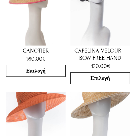
CANOTIER
CAPELINA VELOUR –
BOW FREE HAND
160.00
€
420.00
€
Επιλογή
Επιλογή