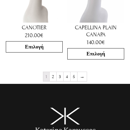
CANOTIER
CAPELLINA PLAIN
CANAPA
210.00
€
140.00
€
Επιλογή
Επιλογή
1
2
3
4
5
→