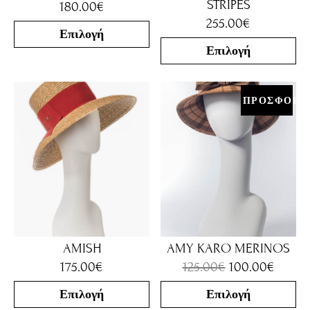
STRIPES
180.00
€
255.00
€
Επιλογή
Επιλογή
ΠΡΟΣΦΟΡΑ
AMISH
AMY KARO MERINOS
175.00
€
125.00
€
100.00
€
Επιλογή
Επιλογή