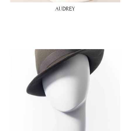
AUDREY
€