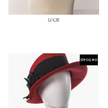
LUCIE
€
!
ΠΡΟΣΦΟΡΑ!