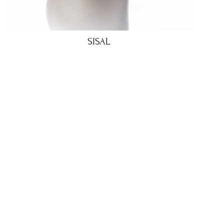
SISAL
€