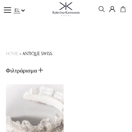
ΕL
HOME
»
ANTIQUE SWISS
Φιλτράρισμα