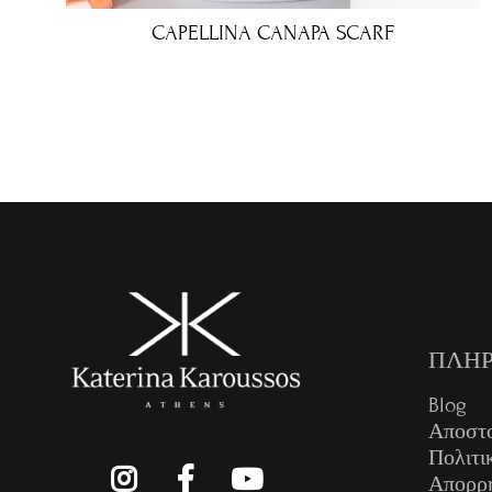
CAPELLINA CANAPA SCARF
€
ΠΛΗΡ
Blog
Αποστ
Πολιτι
Απορρ