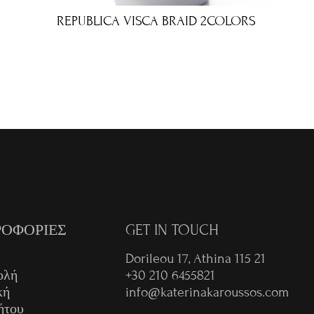
REPUBLICA VISCA BRAID 2COLORS
€
ΟΦΟΡΙΕΣ
GET IN TOUCH
Dorileou 17, Athina 115 21
ολή
+30 210 6455821
κή
info@katerinakaroussos.com
ήτου